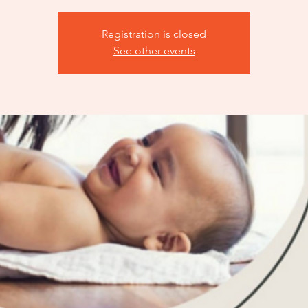
Registration is closed
See other events