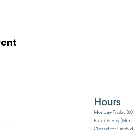
vent
Hours
Monday-Friday 8:
Food Pantry (Mon
Closed for lunch 