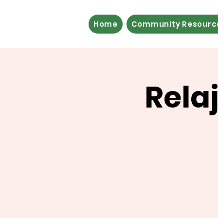
Home
Community Resourc
Rela