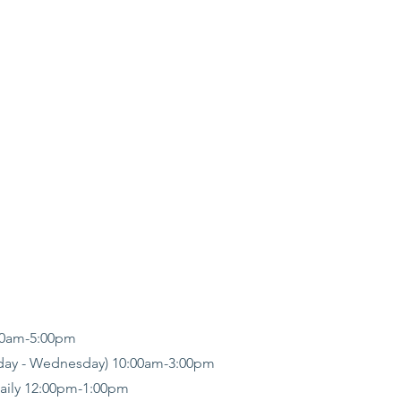
00am-5:00pm
day - Wednesday) 10:00am-3:00pm
daily 12:00pm-1:00pm