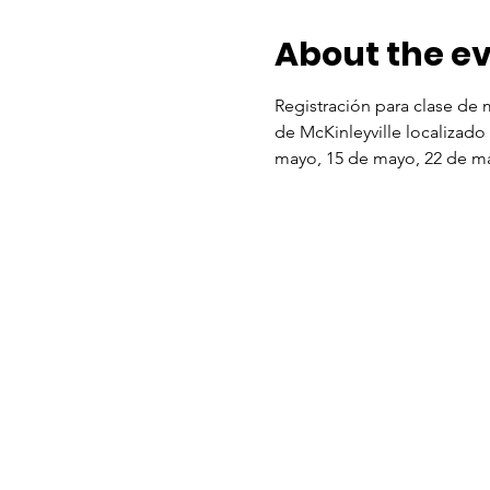
About the e
Registración para clase de 
de McKinleyville localizado
mayo, 15 de mayo, 22 de ma