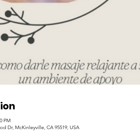
ion
00 PM
od Dr, McKinleyville, CA 95519, USA