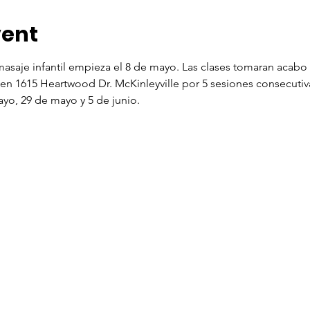
vent
masaje infantil empieza el 8 de mayo. Las clases tomaran acabo 
 en 1615 Heartwood Dr. McKinleyville por 5 sesiones consecutiva
yo, 29 de mayo y 5 de junio.